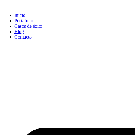
Saltar
al
Inicio
contenido
Portafolio
Casos de éxito
Blog
Contacto