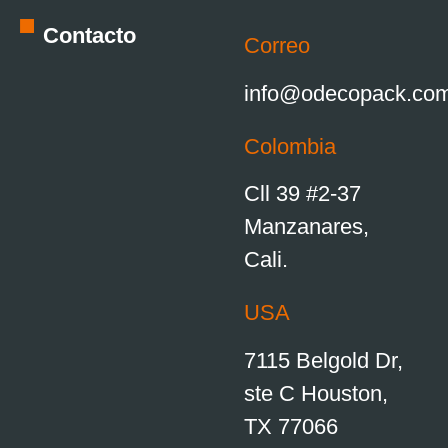
Contacto
Correo
info@odecopack.co
Colombia
Cll 39 #2-37
Manzanares,
Cali.
USA
7115 Belgold Dr,
ste C Houston,
TX 77066