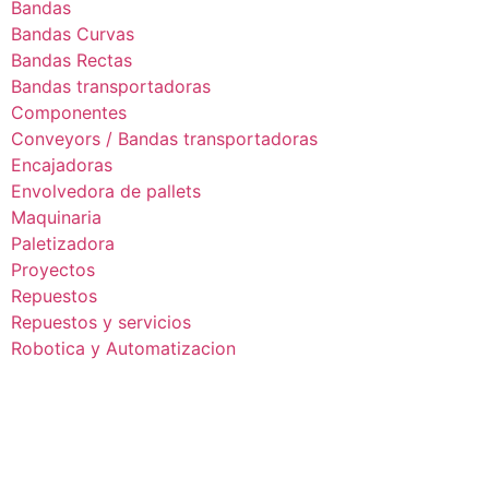
Bandas
Bandas Curvas
Bandas Rectas
Bandas transportadoras
Componentes
Conveyors / Bandas transportadoras
Encajadoras
Envolvedora de pallets
Maquinaria
Paletizadora
Proyectos
Repuestos
Repuestos y servicios
Robotica y Automatizacion