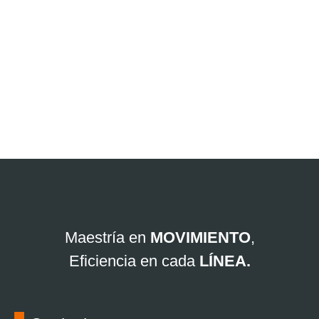
Cuéntanos cómo
podemos ayudarte:
Maestría en
MOVIMIENTO
,
Eficiencia en cada
LÍNEA.