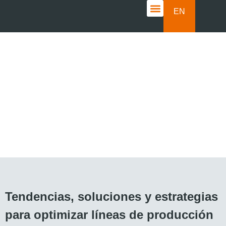
EN
CASOS DE ÉXITO
Casos de éxito
Tendencias, soluciones y estrategias
para optimizar líneas de producción