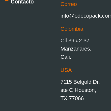
Contacto
Correo
info@odecopack.co
Colombia
Cll 39 #2-37
Manzanares,
Cali.
USA
7115 Belgold Dr,
ste C Houston,
TX 77066