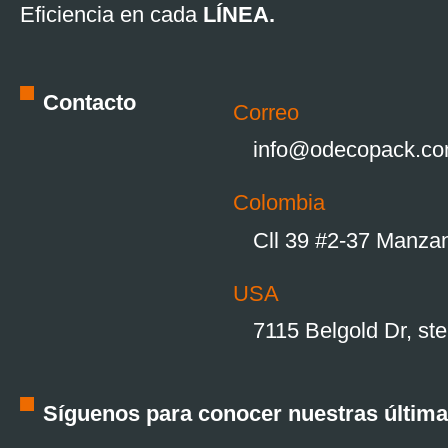
Eficiencia en cada
LÍNEA.
Contacto
Correo
info@odecopack.c
Colombia
Cll 39 #2-37 Manzan
USA
7115 Belgold Dr, st
Síguenos para conocer nuestras última