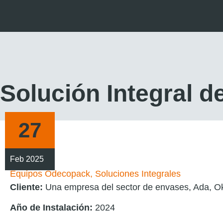
Solución Integral 
27
Feb 2025
Equipos Odecopack
,
Soluciones Integrales
Cliente:
Una empresa del sector de envases, Ada, O
Año de Instalación:
2024