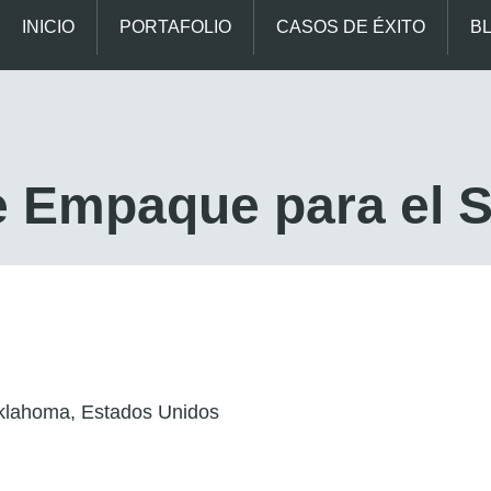
INICIO
PORTAFOLIO
CASOS DE ÉXITO
B
de Empaque para el 
klahoma, Estados Unidos