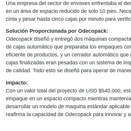
Una empresa del sector de envases enfrentaba el de
en un área de espacio reducido de solo 10 pies. Neces
cinta y pesar hasta cinco cajas por minuto para verifi
Solución Proporcionada por Odecopack:
Odecopack diseñó y entregó dos máquinas compactas 
de cajas automático que preparaba los empaques con 
eficiente de productos, y un cerrador automático que
cajas finalizadas eran pesadas con un sistema de ins
de calidad. Todo esto se diseñó para operar de manera
Impacto:
Con un valor total del proyecto de USD $540,000, es
empaque en un espacio compacto mientras mantenían 
desarrollar un modelo de maquina estándar aplicable 
reafirma la capacidad de Odecopack para innovar y ada