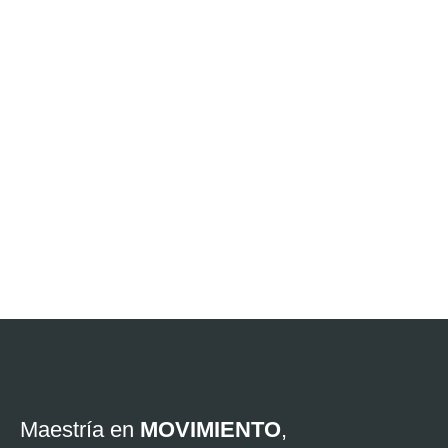
Cuéntanos cómo
podemos ayudarte:
Maestría en
MOVIMIENTO
,