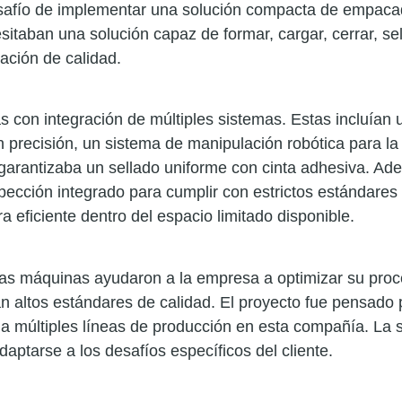
safío de implementar una solución compacta de empaca
itaban una solución capaz de formar, cargar, cerrar, sel
cación de calidad.
con integración de múltiples sistemas. Estas incluían 
precisión, un sistema de manipulación robótica para la
 garantizaba un sellado uniforme con cinta adhesiva. Ad
pección integrado para cumplir con estrictos estándares 
 eficiente dentro del espacio limitado disponible.
tas máquinas ayudaron a la empresa a optimizar su pro
altos estándares de calidad. El proyecto fue pensado 
a múltiples líneas de producción en esta compañía. La 
ptarse a los desafíos específicos del cliente.