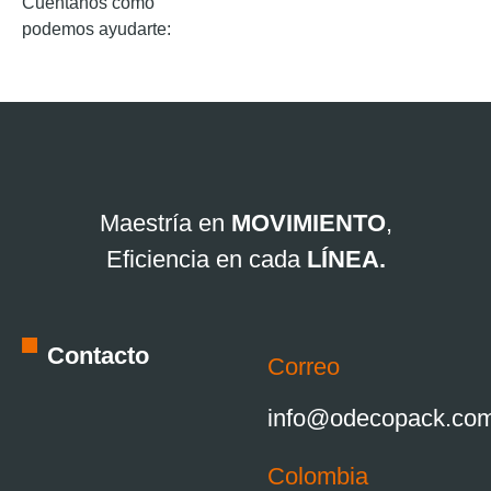
Cuéntanos cómo
podemos ayudarte:
Maestría en
MOVIMIENTO
,
Eficiencia en cada
LÍNEA.
Contacto
Correo
info@odecopack.co
Colombia