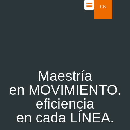
EN
CASOS DE ÉXITO
Maestría
en MOVIMIENTO.
eficiencia
en cada LÍNEA.