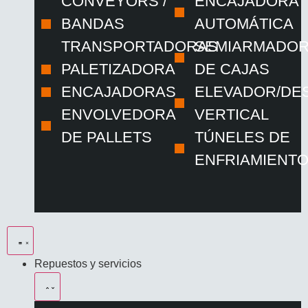
CONVEYORS /
ENCAJADORA
BANDAS
AUTOMÁTICA
TRANSPORTADORAS
SEMIARMADO
PALETIZADORA
DE CAJAS
ENCAJADORAS
ELEVADOR/DE
ENVOLVEDORA
VERTICAL
DE PALLETS
TÚNELES DE
ENFRIAMIENT
Repuestos y servicios