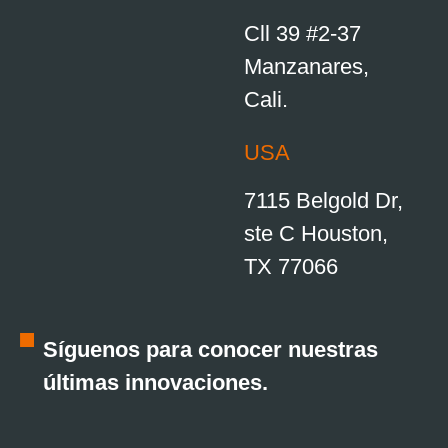
Cll 39 #2-37
Manzanares,
Cali.
USA
7115 Belgold Dr,
ste C Houston,
TX 77066
Síguenos para conocer nuestras
últimas innovaciones.