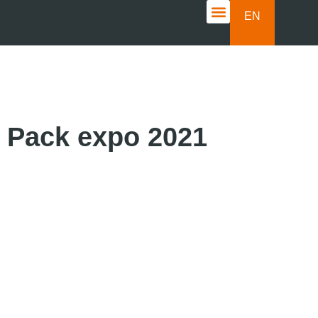
EN
CASOS DE ÉXITO
Pack expo 2021