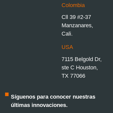
Colombia
Cll 39 #2-37
Manzanares,
Cali.
USA
7115 Belgold Dr,
ste C Houston,
TX 77066
Síguenos para conocer nuestras
últimas innovaciones.