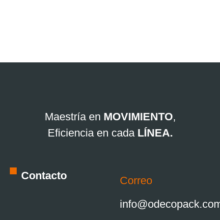
Maestría en
MOVIMIENTO
,
Eficiencia en cada
LÍNEA.
Contacto
Correo
info@odecopack.co