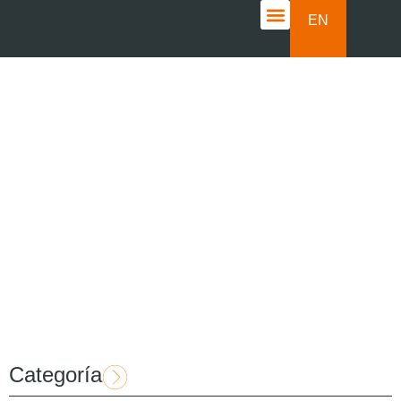
EN
CASOS DE ÉXITO
Maquinaria
Categoría