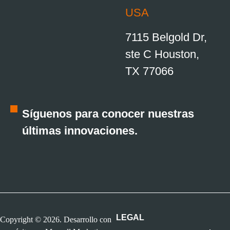
USA
7115 Belgold Dr,
ste C Houston,
TX 77066
Síguenos para conocer nuestras
últimas innovaciones.
LEGAL
Copyright © 2026. Desarrollo con