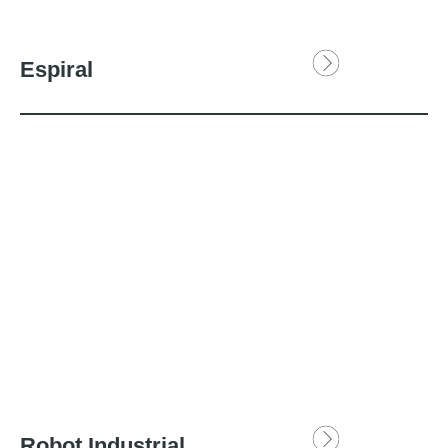
Espiral
Robot Industrial