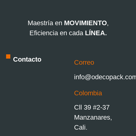
Maestría en
MOVIMIENTO
,
Eficiencia en cada
LÍNEA.
Contacto
Correo
info@odecopack.co
Colombia
Cll 39 #2-37
Manzanares,
Cali.