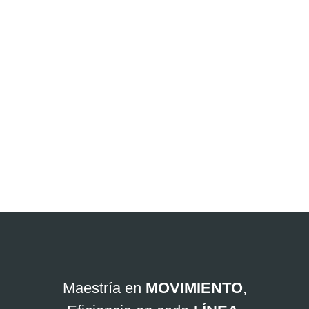
Cuéntanos cómo
podemos ayudarte:
Maestría en
MOVIMIENTO
,