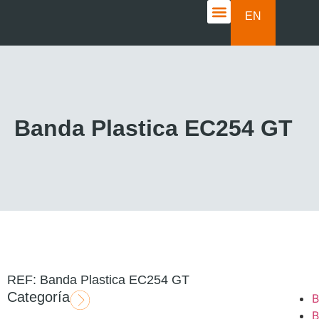
EN
CASOS DE ÉXITO
Banda Plastica EC254 GT
REF: Banda Plastica EC254 GT
Categoría
B
B