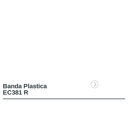
Banda Plastica
EC381 R