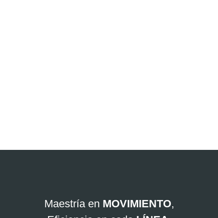
Cuéntanos cómo
podemos ayudarte:
Maestría en
MOVIMIENTO
,