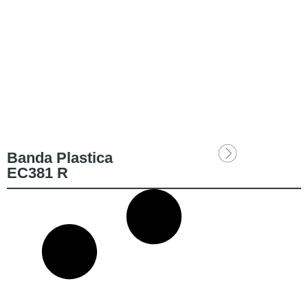
Banda Plastica
EC381 R