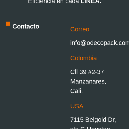
Eficiencia en cada
LÍNEA.
Contacto
Correo
info@odecopack.co
Colombia
Cll 39 #2-37
Manzanares,
Cali.
USA
7115 Belgold Dr,