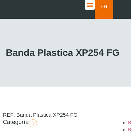
EN
CASOS DE ÉXITO
Banda Plastica XP254 FG
REF: Banda Plastica XP254 FG
Categoría
B
B