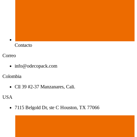
Contacto
Correo
info@odecopack.com
Colombia
Cll 39 #2-37 Manzanares, Cali.
USA
7115 Belgold Dr, ste C Houston, TX 77066