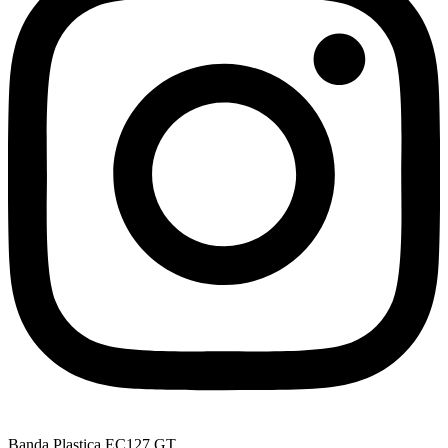
Banda Plastica EC127 GT