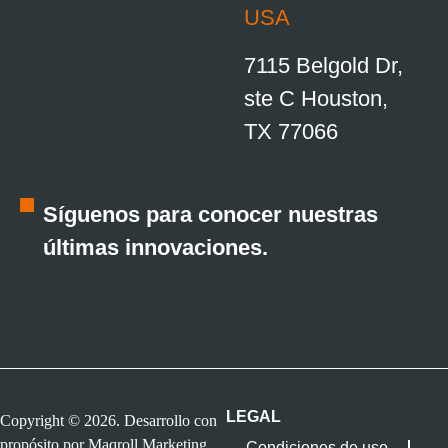
USA
7115 Belgold Dr,
ste C Houston,
TX 77066
Síguenos para conocer nuestras
últimas innovaciones.
LEGAL
Copyright © 2026. Desarrollo con
propósito por
Maqroll Marketing
Condiciones de uso