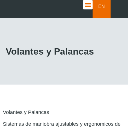
EN
CASOS DE ÉXITO
Volantes y Palancas
Volantes y Palancas
Sistemas de maniobra ajustables y ergonomicos de