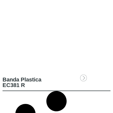
Banda Plastica
EC381 R