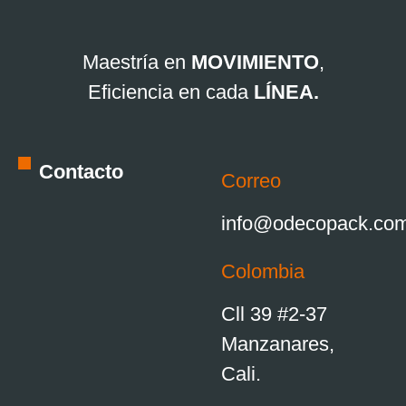
Maestría en
MOVIMIENTO
,
Eficiencia en cada
LÍNEA.
Contacto
Correo
info@odecopack.co
Colombia
Cll 39 #2-37
Manzanares,
Cali.