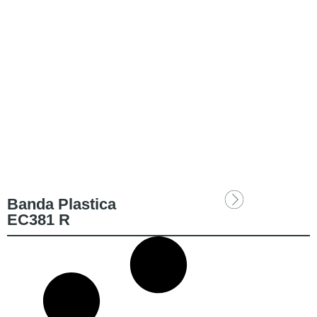
Banda Plastica
EC381 R