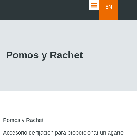
EN
CASOS DE ÉXITO
Pomos y Rachet
Pomos y Rachet
Accesorio de fijacion para proporcionar un agarre