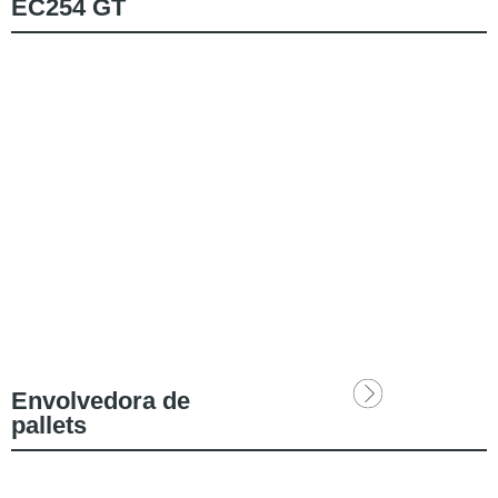
EC254 GT
Envolvedora de
pallets