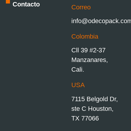
Contacto
Correo
info@odecopack.co
Colombia
Cll 39 #2-37
Manzanares,
Cali.
USA
7115 Belgold Dr,
ste C Houston,
TX 77066