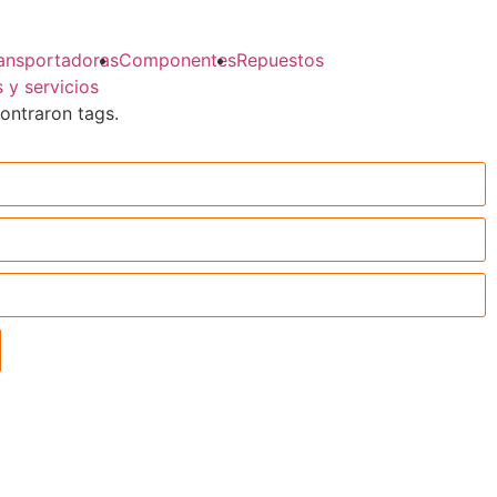
ansportadoras
Componentes
Repuestos
 y servicios
ontraron tags.