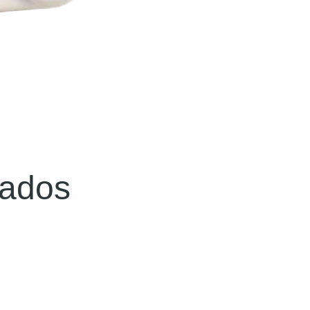
nados