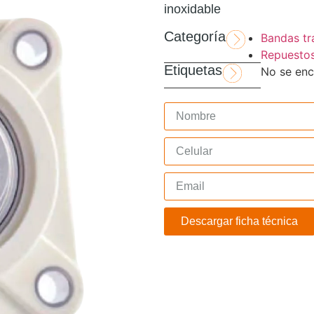
inoxidable
Categoría
Bandas tr
Repuestos
Etiquetas
No se enc
Descargar ficha técnica