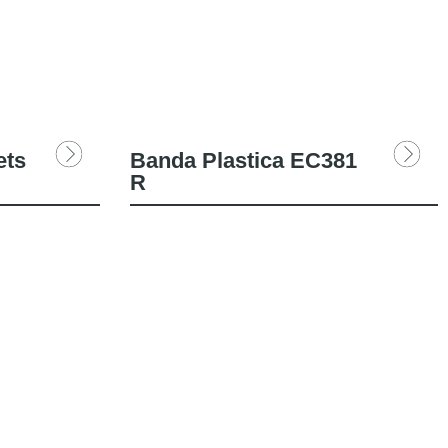
ets
Banda Plastica EC381
R