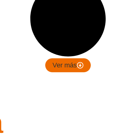
Ver más
a