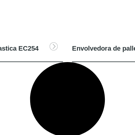
astica EC254
Envolvedora de pall