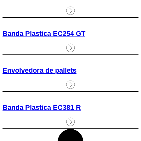
Banda Plastica EC254 GT
Envolvedora de pallets
Banda Plastica EC381 R