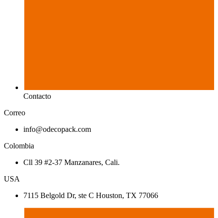
Contacto
Correo
info@odecopack.com
Colombia
Cll 39 #2-37 Manzanares, Cali.
USA
7115 Belgold Dr, ste C Houston, TX 77066