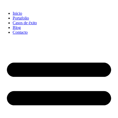
Saltar
al
Inicio
contenido
Portafolio
Casos de éxito
Blog
Contacto