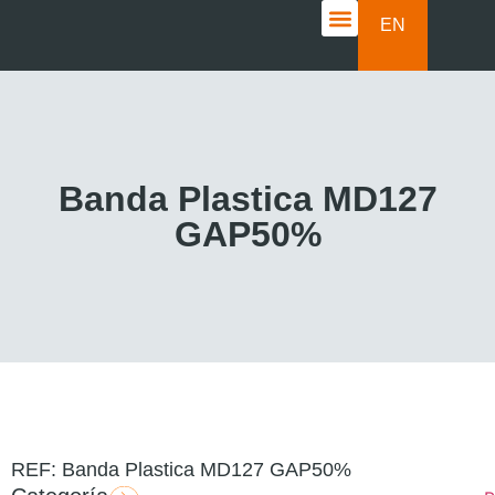
EN
CASOS DE ÉXITO
Banda Plastica MD127
GAP50%
REF: Banda Plastica MD127 GAP50%