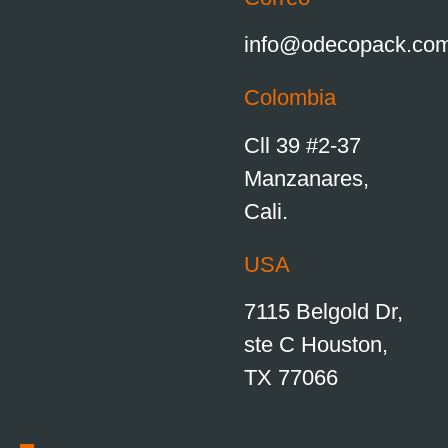
info@odecopack.co
Colombia
Cll 39 #2-37
Manzanares,
Cali.
USA
7115 Belgold Dr,
ste C Houston,
TX 77066