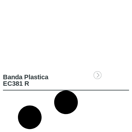
Banda Plastica
EC381 R