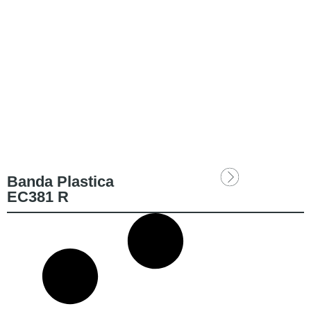
Banda Plastica
EC381 R