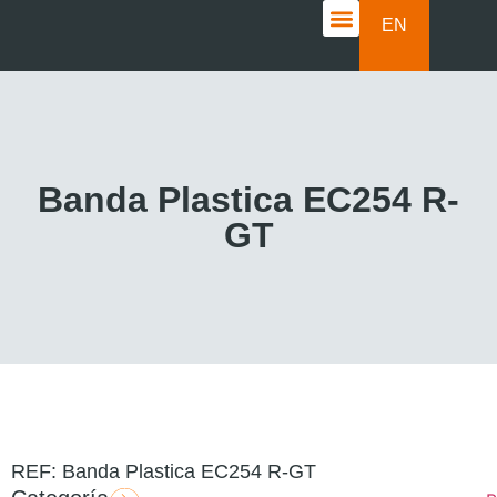
EN
CASOS DE ÉXITO
Banda Plastica EC254 R-
GT
REF: Banda Plastica EC254 R-GT