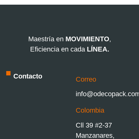
Maestría en
MOVIMIENTO
,
Eficiencia en cada
LÍNEA.
Contacto
Correo
info@odecopack.co
Colombia
Cll 39 #2-37
Manzanares,